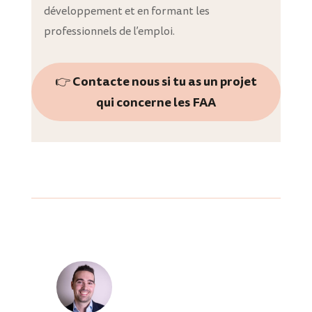
développement et en formant les
professionnels de l’emploi.
👉 Contacte nous si tu as un projet
qui concerne les FAA