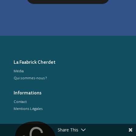
La Faabrick Cherdet
Média
Qui sommes-nous ?
Informations
Contact
Mentions Légales
Share This