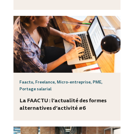
Faactu
,
Freelance
,
Micro-entreprise
,
PME
,
Portage salarial
La FAACTU : l’actualité des formes
alternatives d’activité #6