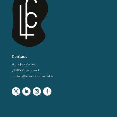
Contact
11 rue Jules Vallès,
78280, Guyancourt
contact@lafaabrickcherdet.fr