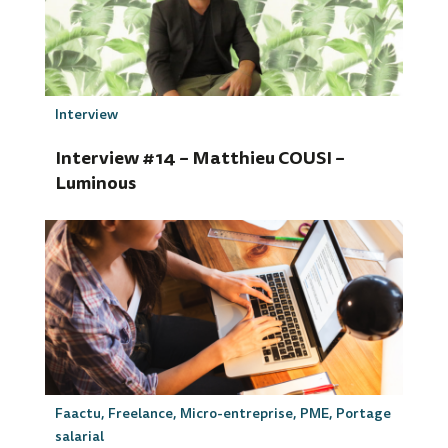
Interview
Interview #14 – Matthieu COUSI –
Luminous
Faactu
,
Freelance
,
Micro-entreprise
,
PME
,
Portage
salarial