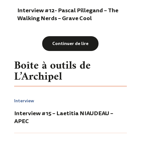
Interview #12- Pascal Pillegand – The
Walking Nerds – Grave Cool
Continuer de lire
Boîte à outils de
L’Archipel
Interview
Interview #15 – Laetitia NIAUDEAU –
APEC