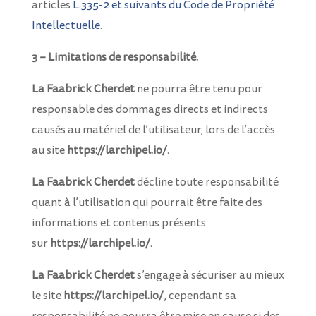
articles
L.335-2 et suivants du Code de Propriété
Intellectuelle
.
3 – Limitations de responsabilité.
La Faabrick Cherdet
ne pourra être tenu pour
responsable des dommages directs et indirects
causés au matériel de l’utilisateur, lors de l’accès
au site
https://larchipel.io/
.
La Faabrick Cherdet
décline toute responsabilité
quant à l’utilisation qui pourrait être faite des
informations et contenus présents
sur
https://larchipel.io/
.
La Faabrick Cherdet
s’engage à sécuriser au mieux
le site
https://larchipel.io/
, cependant sa