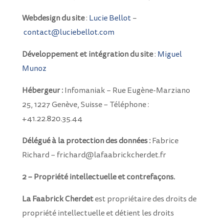
Webdesign du site
:
Lucie Bellot
–
contact@luciebellot.com
Développement et intégration du site
:
Miguel
Munoz
Hébergeur :
Infomaniak – Rue Eugène-Marziano
25, 1227 Genève, Suisse – Téléphone :
+41.22.820.35.44
Délégué à la protection des données :
Fabrice
Richard – frichard@lafaabrickcherdet.fr
2 – Propriété intellectuelle et contrefaçons.
La Faabrick Cherdet
est propriétaire des droits de
propriété intellectuelle et détient les droits