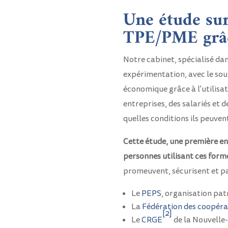
Une étude su
TPE/PME grâce
Notre cabinet, spécialisé dan
expérimentation, avec le so
économique grâce à l’utilisat
entreprises, des salariés et d
quelles conditions ils peuven
Cette étude, une première en
personnes utilisant ces form
promeuvent, sécurisent et pa
Le
PEPS
, organisation pat
La
Fédération des coopérat
[2]
Le
CRGE
de la Nouvelle-