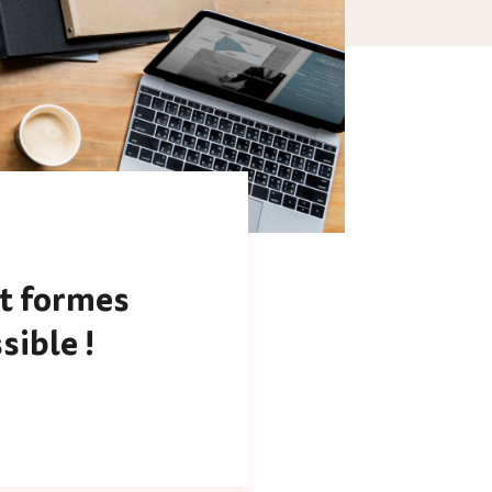
t formes
sible !