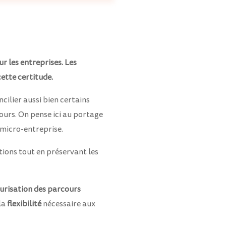
r les entreprises. Les
ette certitude.
cilier aussi bien certains
cours. On pense ici au portage
 micro-entreprise.
ions tout en préservant les
urisation des parcours
la
flexibilité
nécessaire aux