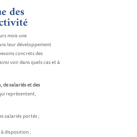
e des
tivité
eurs mois une
 dans leur développement
 besoins concrets des
insi voir dans quels cas et à
de salariés et des
qui représentent,
s salariés portés ;
à disposition ;