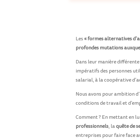
Les
« formes alternatives d’a
profondes mutations auxquel
Dans leur manière différente 
impératifs des personnes util
salarial, à la coopérative d’
Nous avons pour ambition d’a
conditions de travail et d’e
Comment ? En mettant en l
professionnels
, la
quête de s
entreprises pour faire face 