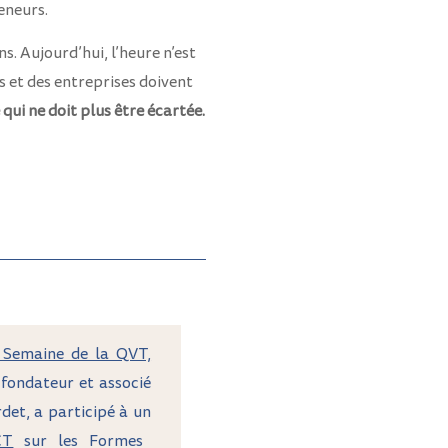
eneurs.
s. Aujourd’hui, l’heure n’est
es et des entreprises doivent
ui ne doit plus être écartée.
Semaine de la QVT,
-fondateur et associé
det, a participé à un
CT
sur les Formes