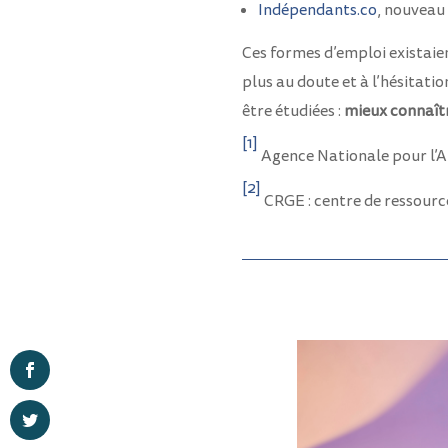
Indépendants.co
, nouveau
Ces formes d’emploi existaien
plus au doute et à l’hésitati
être étudiées :
mieux connaîtr
[1]
Agence Nationale pour l’A
[2]
CRGE : centre de ressour