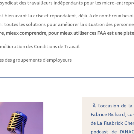
 syndicat des travailleurs indépendants pour les micro-entrepr
t bien avant la crise et répondaient, déjà, à de nombreux besoin
on : toutes les solutions pour améliorer la situation des personn
e, mieux comprendre, pour mieux utiliser ces FAA est une piste q
mélioration des Conditions de Travail
ces des groupements d’employeurs
À l’occasion de la
Fabrice Richard, co
de La Faabrick Cher
podcast de l’ANA