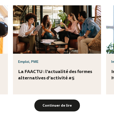
Emploi
,
PME
I
La FAACTU : l’actualité des formes
I
alternatives d’activité #5
H
Continuer de lire