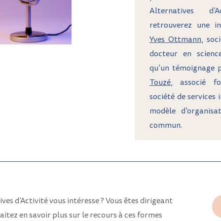
Alternatives d’
retrouverez une i
Yves Ottmann
, soc
docteur en science
qu’un témoignage 
Touzé
, associé 
société de services 
modèle d’organisa
commun.
ves d’Activité vous intéresse ? Vous êtes dirigeant
tez en savoir plus sur le recours à ces formes