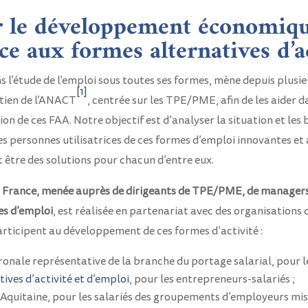
r le développement économiqu
 aux formes alternatives d’ac
s l’étude de l’emploi sous toutes ses formes, mène depuis plusi
[1]
utien de l’ANACT
, centrée sur les TPE/PME, afin de les aider
ion de ces FAA. Notre objectif est d’analyser la situation et les
es personnes utilisatrices de ces formes d’emploi innovantes et a
t être des solutions pour chacun d’entre eux.
 France,
menée auprès de dirigeants de TPE/PME, de managers, 
es d’emploi
, est réalisée en partenariat avec des organisations 
rticipent au développement de ces formes d’activité :
ronale représentative de la branche du portage salarial, pour le
ives d’activité et d’emploi
, pour les entrepreneurs-salariés ;
Aquitaine, pour les salariés des groupements d’employeurs mis 