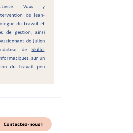
Activité. Vous y
ntervention de
Jean-
iologue du travail et
s de gestion, ainsi
passionnant de
Julien
fondateur de
Skilld
,
informatiques, sur un
tion du travail peu
Contactez-nous !