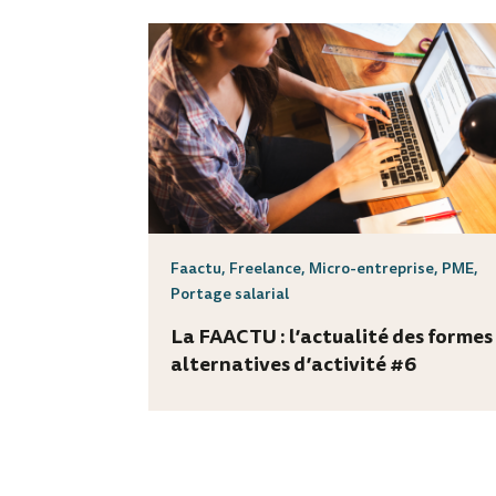
Faactu
,
Freelance
,
Micro-entreprise
,
PME
,
Portage salarial
La FAACTU : l’actualité des formes
alternatives d’activité #6