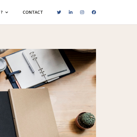
 ?
CONTACT