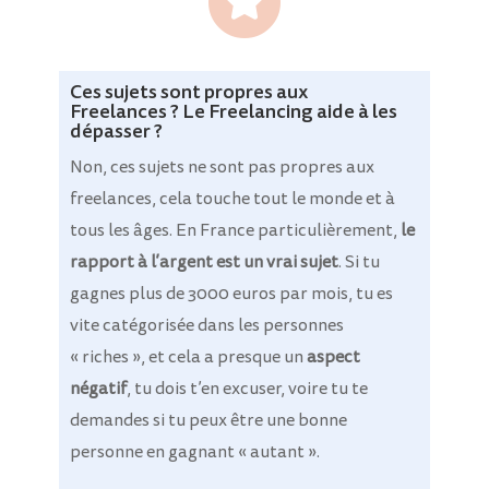
Ces sujets sont propres aux
Freelances ? Le Freelancing aide à les
dépasser ?
Non, ces sujets ne sont pas propres aux
freelances, cela touche tout le monde et à
tous les âges. En France particulièrement,
le
rapport à l’argent est un vrai sujet
. Si tu
gagnes plus de 3000 euros par mois, tu es
vite catégorisée dans les personnes
« riches », et cela a presque un
aspect
négatif
, tu dois t’en excuser, voire tu te
demandes si tu peux être une bonne
personne en gagnant « autant ».