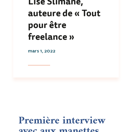
Lise Slimane,
auteure de « Tout
pour être
freelance »
mars 1, 2022
Première interview
avec aux manettes…