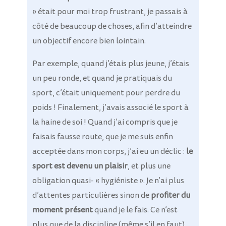
» était pour moi trop frustrant, je passais à
côté de beaucoup de choses, afin d’atteindre
un objectif encore bien lointain.
Par exemple, quand j’étais plus jeune, j’étais
un peu ronde, et quand je pratiquais du
sport, c’était uniquement pour perdre du
poids ! Finalement, j’avais associé le sport à
la haine de soi ! Quand j’ai compris que je
faisais fausse route, que je me suis enfin
acceptée dans mon corps, j’ai eu un déclic :
le
sport est devenu un plaisir
, et plus une
obligation quasi- « hygiéniste ». Je n’ai plus
d’attentes particulières sinon de
profiter du
moment présent
quand je le fais. Ce n’est
plus que de la discipline (même s’il en faut)