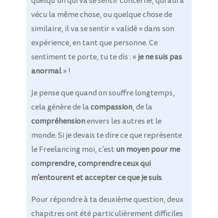
quelqu’un qui va se sentir concerné, qui aura
vécu la même chose, ou quelque chose de
similaire, il va se sentir « validé » dans son
expérience, en tant que personne. Ce
sentiment te porte, tu te dis : «
je ne suis pas
anormal
» !
Je pense que quand on souffre longtemps,
cela génère de la
compassion
, de la
compréhension
envers les autres et le
monde. Si je devais te dire ce que représente
le Freelancing moi, c’est
un moyen pour me
comprendre, comprendre ceux qui
m’entourent et accepter ce que je suis
.
Pour répondre à ta deuxième question, deux
chapitres ont été particulièrement difficiles