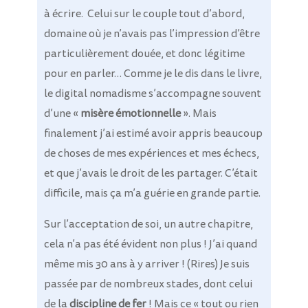
à écrire.
Celui sur le couple tout d’abord,
domaine où je n’avais pas l’impression d’être
particulièrement douée, et donc légitime
pour en parler… Comme je le dis dans le livre,
le digital nomadisme s’accompagne souvent
d’une «
misère émotionnelle
». Mais
finalement j’ai estimé avoir appris beaucoup
de choses de mes expériences et mes échecs,
et que j’avais le droit de les partager. C’était
difficile, mais ça m’a guérie en grande partie.
Sur l’acceptation de soi, un autre chapitre,
cela n’a pas été évident non plus ! J’ai quand
même mis 30 ans à y arriver ! (Rires)
Je suis
passée par de nombreux stades, dont celui
de la
discipline de fer
! Mais ce « tout ou rien