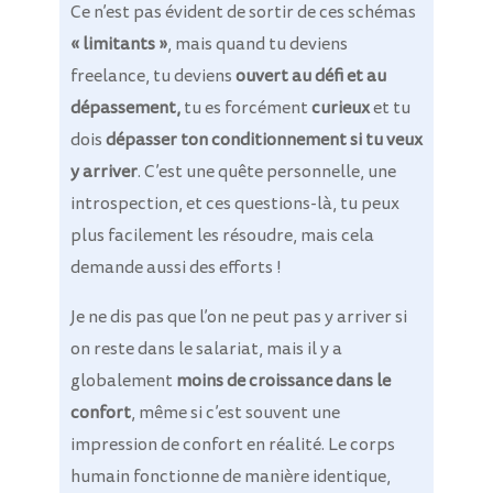
Ce n’est pas évident de sortir de ces schémas
« limitants »
, mais quand tu deviens
freelance, tu deviens
ouvert au défi et au
dépassement,
tu es forcément
curieux
et tu
dois
dépasser ton conditionnement si tu veux
y arriver
. C’est une quête personnelle, une
introspection, et ces questions-là, tu peux
plus facilement les résoudre, mais cela
demande aussi des efforts !
Je ne dis pas que l’on ne peut pas y arriver si
on reste dans le salariat, mais il y a
globalement
moins de croissance dans le
confort
, même si c’est souvent une
impression de confort en réalité. Le corps
humain fonctionne de manière identique,