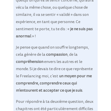
quelqu’un qui va se sentir concerné, qui aura
vécu la même chose, ou quelque chose de
similaire, il va se sentir « validé » dans son
expérience, en tant que personne. Ce
sentiment te porte, tu te dis : «
je ne suis pas
anormal
» !
Je pense que quand on souffre longtemps,
cela génère de la
compassion
, de la
compréhension
envers les autres et le
monde. Si je devais te dire ce que représente
le Freelancing moi, c’est
un moyen pour me
comprendre, comprendre ceux qui
m’entourent et accepter ce que je suis
.
Pour répondre à ta deuxième question, deux
chapitres ont été particulièrement difficiles