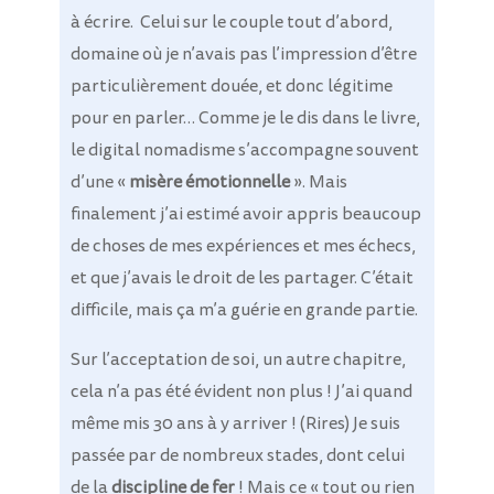
à écrire.
Celui sur le couple tout d’abord,
domaine où je n’avais pas l’impression d’être
particulièrement douée, et donc légitime
pour en parler… Comme je le dis dans le livre,
le digital nomadisme s’accompagne souvent
d’une «
misère émotionnelle
». Mais
finalement j’ai estimé avoir appris beaucoup
de choses de mes expériences et mes échecs,
et que j’avais le droit de les partager. C’était
difficile, mais ça m’a guérie en grande partie.
Sur l’acceptation de soi, un autre chapitre,
cela n’a pas été évident non plus ! J’ai quand
même mis 30 ans à y arriver ! (Rires)
Je suis
passée par de nombreux stades, dont celui
de la
discipline de fer
! Mais ce « tout ou rien