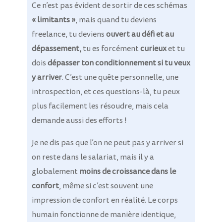
Ce n’est pas évident de sortir de ces schémas
« limitants »
, mais quand tu deviens
freelance, tu deviens
ouvert au défi et au
dépassement,
tu es forcément
curieux
et tu
dois
dépasser ton conditionnement si tu veux
y arriver
. C’est une quête personnelle, une
introspection, et ces questions-là, tu peux
plus facilement les résoudre, mais cela
demande aussi des efforts !
Je ne dis pas que l’on ne peut pas y arriver si
on reste dans le salariat, mais il y a
globalement
moins de croissance dans le
confort
, même si c’est souvent une
impression de confort en réalité. Le corps
humain fonctionne de manière identique,