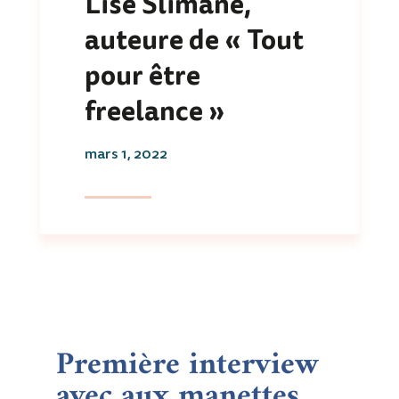
Lise Slimane,
auteure de « Tout
pour être
freelance »
mars 1, 2022
Première interview
avec aux manettes…