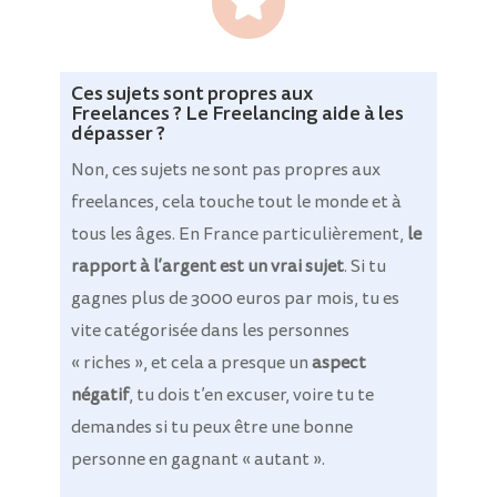
Ces sujets sont propres aux
Freelances ? Le Freelancing aide à les
dépasser ?
Non, ces sujets ne sont pas propres aux
freelances, cela touche tout le monde et à
tous les âges. En France particulièrement,
le
rapport à l’argent est un vrai sujet
. Si tu
gagnes plus de 3000 euros par mois, tu es
vite catégorisée dans les personnes
« riches », et cela a presque un
aspect
négatif
, tu dois t’en excuser, voire tu te
demandes si tu peux être une bonne
personne en gagnant « autant ».