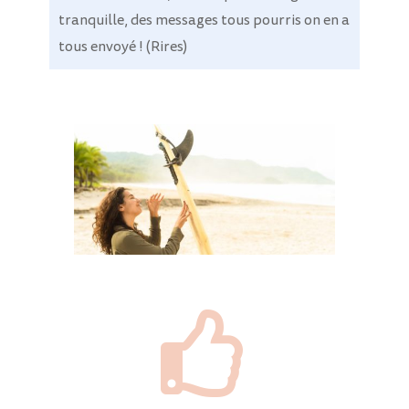
tranquille, des messages tous pourris on en a
tous envoyé ! (Rires)
