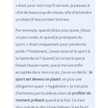
» était pour moi trop frustrant, je passais à
côté de beaucoup de choses, afin d’atteindre
un objectif encore bien lointain.
Par exemple, quand j’étais plus jeune, j’étais
un peu ronde, et quand je pratiquais du
sport, c’était uniquement pour perdre du
poids ! Finalement, j’avais associé le sport à
la haine de soi ! Quand j’ai compris que je
faisais fausse route, que je me suis enfin
acceptée dans mon corps, j’ai eu un déclic :
le
sport est devenu un plaisir
, et plus une
obligation quasi- « hygiéniste ». Je n’ai plus
d’attentes particulières sinon de
profiter du
moment présent
quand je le fais. Ce n’est
plus que de la discipline (même s’il en faut)